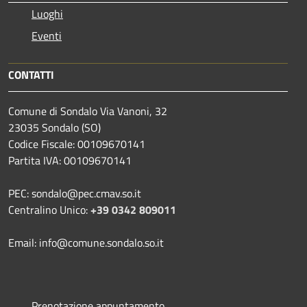
Luoghi
Eventi
CONTATTI
Comune di Sondalo Via Vanoni, 32
23035 Sondalo (SO)
Codice Fiscale: 00109670141
Partita IVA: 00109670141
PEC: sondalo@pec.cmav.so.it
Centralino Unico:
+39 0342 809011
Email: info@comune.sondalo.so.it
Prenotazione appuntamento