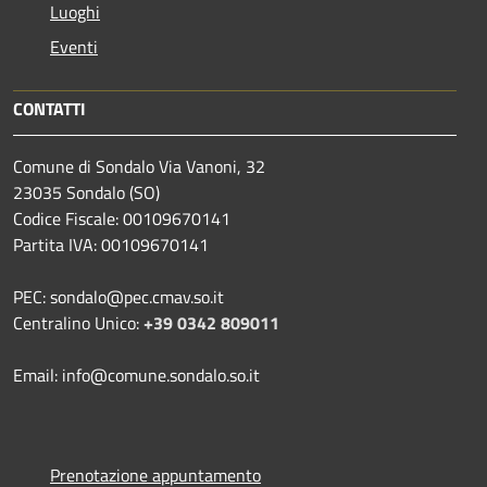
Luoghi
Eventi
CONTATTI
Comune di Sondalo Via Vanoni, 32
23035 Sondalo (SO)
Codice Fiscale: 00109670141
Partita IVA: 00109670141
PEC: sondalo@pec.cmav.so.it
Centralino Unico:
+39 0342 809011
Email: info@comune.sondalo.so.it
Prenotazione appuntamento