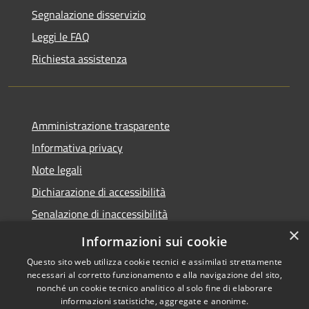
Segnalazione disservizio
Leggi le FAQ
Richiesta assistenza
Amministrazione trasparente
Informativa privacy
Note legali
Dichiarazione di accessibilità
Senalazione di inaccessibilità
×
Whistleblowing segnalazione illeciti
Informazioni sui cookie
Questo sito web utilizza cookie tecnici e assimilati strettamente
necessari al corretto funzionamento e alla navigazione del sito,
nonché un cookie tecnico analitico al solo fine di elaborare
informazioni statistiche, aggregate e anonime.
RSS
Copyright © 2026 • Comune di