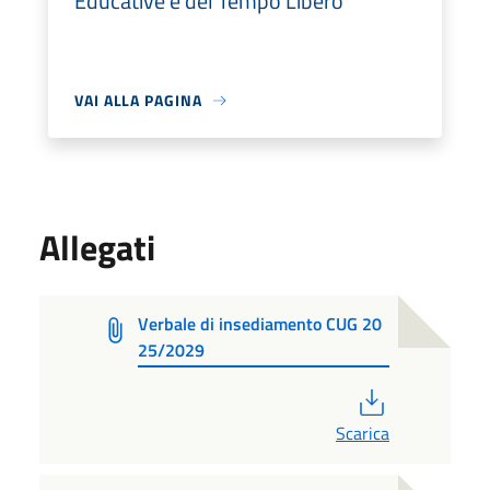
Educative e del Tempo Libero
VAI ALLA PAGINA
Allegati
Verbale di insediamento CUG 20
25/2029
PDF
Scarica