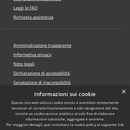
Leggi le FAQ
Richiesta assistenza
Amministrazione trasparente
Informativa privacy
Note legali
Dichiarazione di accessibilità
Senalazione di inaccessibilità
×
Whistleblowing segnalazione illeciti
Informazioni sui cookie
Questo sito web utilizza cookie tecnici e assimilati strettamente
necessari al corretto funzionamento e alla navigazione del sito,
nonché un cookie tecnico analitico al solo fine di elaborare
informazioni statistiche, aggregate e anonime.
RSS
Copyright © 2026 • Comune di
Per maggiori dettagli, può consultare la cookie policy al seguente
link
Accessibilità
Sondalo • Powered by