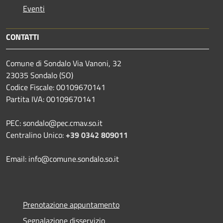
Eventi
CONTATTI
Comune di Sondalo Via Vanoni, 32
23035 Sondalo (SO)
Codice Fiscale: 00109670141
Partita IVA: 00109670141
PEC: sondalo@pec.cmav.so.it
Centralino Unico:
+39 0342 809011
Email: info@comune.sondalo.so.it
Prenotazione appuntamento
Segnalazione disservizio