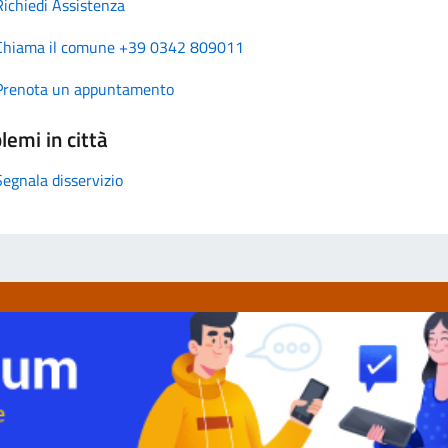
Richiedi Assistenza
Chiama il comune +39 0342 809011
Prenota un appuntamento
lemi in città
Segnala disservizio