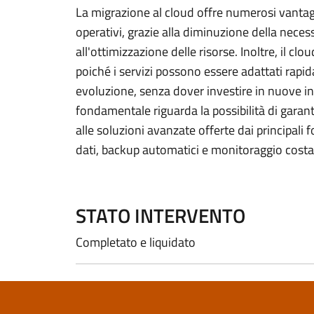
La migrazione al cloud offre numerosi vantaggi
operativi, grazie alla diminuzione della nec
all'ottimizzazione delle risorse. Inoltre, il cl
poiché i servizi possono essere adattati rapi
evoluzione, senza dover investire in nuove inf
fondamentale riguarda la possibilità di garanti
alle soluzioni avanzate offerte dai principali f
dati, backup automatici e monitoraggio costan
STATO INTERVENTO
Completato e liquidato