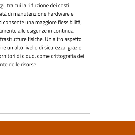
, tra cui la riduzione dei costi
essità di manutenzione hardware e
oud consente una maggiore flessibilità,
damente alle esigenze in continua
rastrutture fisiche. Un altro aspetto
re un alto livello di sicurezza, grazie
ornitori di cloud, come crittografia dei
te delle risorse.