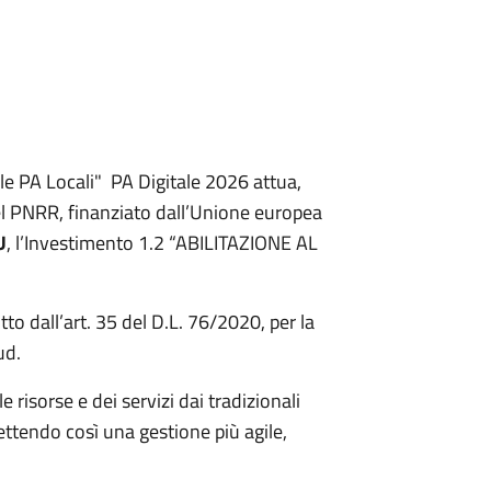
 le PA Locali" PA Digitale 2026 attua,
el PNRR, finanziato dall’Unione europea
U
, l’Investimento 1.2 “ABILITAZIONE AL
tto dall’art. 35 del D.L. 76/2020, per la
ud.
risorse e dei servizi dai tradizionali
mettendo così una gestione più agile,