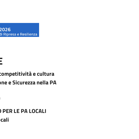
E
competitività e cultura
one e Sicurezza nella PA
O
 PER LE PA LOCALI
cali