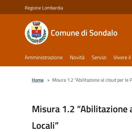
Salta al contenuto principale
Regione Lombardia
Comune di Sondalo
Amministrazione
Novità
Servizi
Vivere 
Home
>
Misura 1.2 “Abilitazione al cloud per le 
Misura 1.2 “Abilitazione 
Locali”