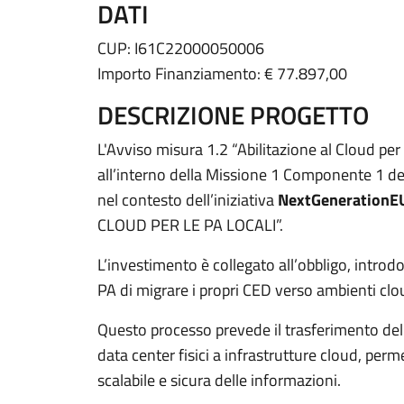
DATI
CUP: I61C22000050006
Importo Finanziamento: € 77.897,00
DESCRIZIONE PROGETTO
L'Avviso misura 1.2 “Abilitazione al Cloud per
all’interno della Missione 1 Componente 1 d
nel contesto dell’iniziativa
NextGenerationE
CLOUD PER LE PA LOCALI”.
L’investimento è collegato all’obbligo, introdo
PA di migrare i propri CED verso ambienti clo
Questo processo prevede il trasferimento delle 
data center fisici a infrastrutture cloud, per
scalabile e sicura delle informazioni.