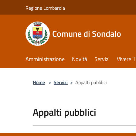
Salta al contenuto principale
Regione Lombardia
Comune di Sondalo
Amministrazione
Novità
Servizi
Vivere 
Home
>
Servizi
>
Appalti pubblici
Appalti pubblici