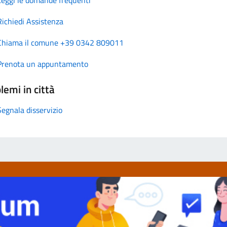
Richiedi Assistenza
Chiama il comune +39 0342 809011
Prenota un appuntamento
lemi in città
Segnala disservizio