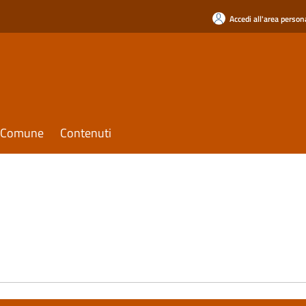
Accedi all'area person
il Comune
Contenuti