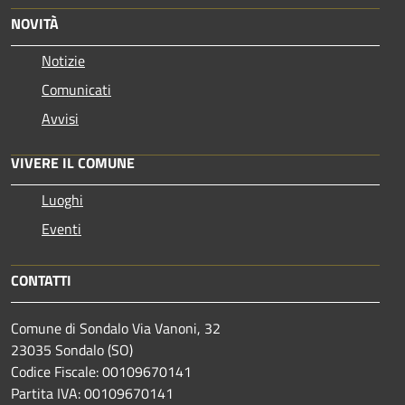
NOVITÀ
Notizie
Comunicati
Avvisi
VIVERE IL COMUNE
Luoghi
Eventi
CONTATTI
Comune di Sondalo Via Vanoni, 32
23035 Sondalo (SO)
Codice Fiscale: 00109670141
Partita IVA: 00109670141