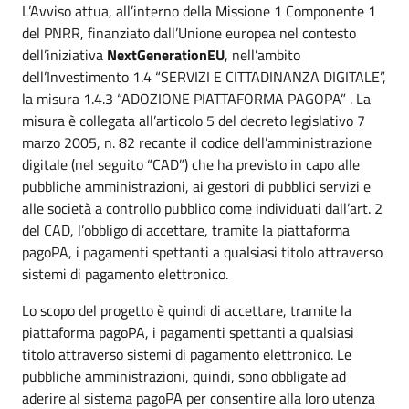
L’Avviso attua, all’interno della Missione 1 Componente 1
del PNRR, finanziato dall’Unione europea nel contesto
dell’iniziativa
NextGenerationEU
, nell’ambito
dell’Investimento 1.4 “SERVIZI E CITTADINANZA DIGITALE”,
la misura 1.4.3 “ADOZIONE PIATTAFORMA PAGOPA” . La
misura è collegata all’articolo 5 del decreto legislativo 7
marzo 2005, n. 82 recante il codice dell’amministrazione
digitale (nel seguito “CAD”) che ha previsto in capo alle
pubbliche amministrazioni, ai gestori di pubblici servizi e
alle società a controllo pubblico come individuati dall’art. 2
del CAD, l’obbligo di accettare, tramite la piattaforma
pagoPA, i pagamenti spettanti a qualsiasi titolo attraverso
sistemi di pagamento elettronico.
Lo scopo del progetto è quindi di accettare, tramite la
piattaforma pagoPA, i pagamenti spettanti a qualsiasi
titolo attraverso sistemi di pagamento elettronico. Le
pubbliche amministrazioni, quindi, sono obbligate ad
aderire al sistema pagoPA per consentire alla loro utenza