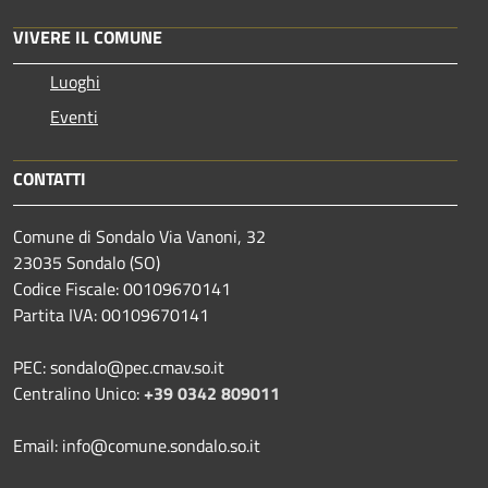
VIVERE IL COMUNE
Luoghi
Eventi
CONTATTI
Comune di Sondalo Via Vanoni, 32
23035 Sondalo (SO)
Codice Fiscale: 00109670141
Partita IVA: 00109670141
PEC: sondalo@pec.cmav.so.it
Centralino Unico:
+39 0342 809011
Email: info@comune.sondalo.so.it