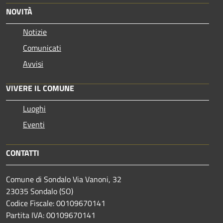
NOVITÀ
Notizie
Comunicati
Avvisi
VIVERE IL COMUNE
Luoghi
Eventi
CONTATTI
Comune di Sondalo Via Vanoni, 32
23035 Sondalo (SO)
Codice Fiscale: 00109670141
Partita IVA: 00109670141