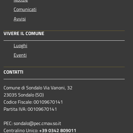
Comunicati
Avvisi
VIVERE IL COMUNE
Luoghi
Eventi
CONTATTI
Comune di Sondalo Via Vanoni, 32
23035 Sondalo (SO)
Codice Fiscale: 00109670141
Partita IVA: 00109670141
PEC: sondalo@pec.cmav.so.it
Centralino Unico:
+39 0342 809011