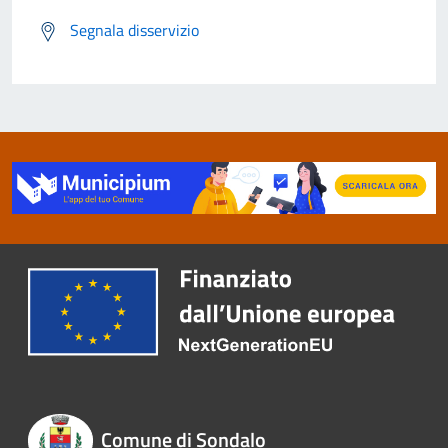
Segnala disservizio
Comune di Sondalo