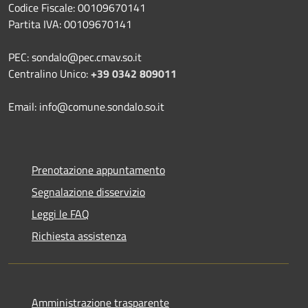
Codice Fiscale: 00109670141
Partita IVA: 00109670141
PEC: sondalo@pec.cmav.so.it
Centralino Unico:
+39 0342 809011
Email: info@comune.sondalo.so.it
Prenotazione appuntamento
Segnalazione disservizio
Leggi le FAQ
Richiesta assistenza
Amministrazione trasparente