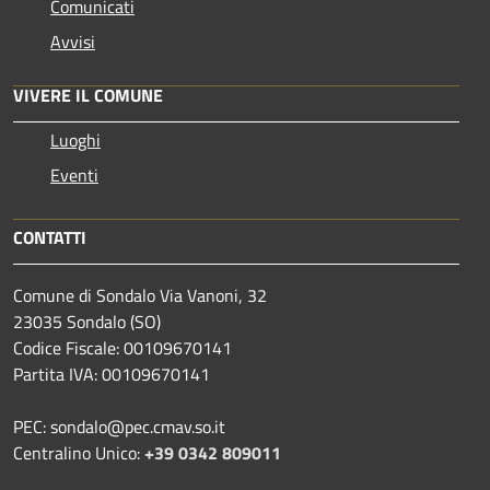
Comunicati
Avvisi
VIVERE IL COMUNE
Luoghi
Eventi
CONTATTI
Comune di Sondalo Via Vanoni, 32
23035 Sondalo (SO)
Codice Fiscale: 00109670141
Partita IVA: 00109670141
PEC: sondalo@pec.cmav.so.it
Centralino Unico:
+39 0342 809011