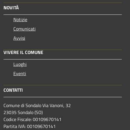
NOVITÀ
Notizie
Comunicati
Avvisi
VIVERE IL COMUNE
Luoghi
Eventi
CONTATTI
Comune di Sondalo Via Vanoni, 32
23035 Sondalo (SO)
Codice Fiscale: 00109670141
Partita IVA: 00109670141