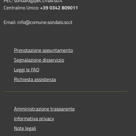
PEC: sondalo@pec.cmav.so.it
Centralino Unico:
+39 0342 809011
Email: info@comune.sondalo.so.it
Prenotazione appuntamento
Segnalazione disservizio
Leggi le FAQ
Richiesta assistenza
Amministrazione trasparente
Informativa privacy
Note legali