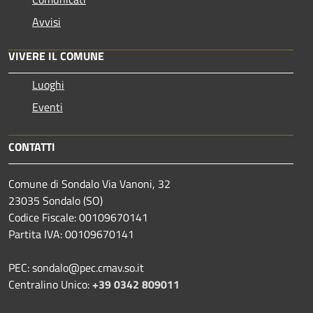
Avvisi
VIVERE IL COMUNE
Luoghi
Eventi
CONTATTI
Comune di Sondalo Via Vanoni, 32
23035 Sondalo (SO)
Codice Fiscale: 00109670141
Partita IVA: 00109670141
PEC: sondalo@pec.cmav.so.it
Centralino Unico:
+39 0342 809011