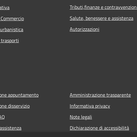
Tributi,finanze e contravvenzion
ativa
Salute, benessere e assistenza
e Commercio
Autorizzazioni
 urbanistica
 trasporti
ione appuntamento
Amministrazione trasparente
one disservizio
Informativa privacy
FAQ
Note legali
 assistenza
Dichiarazione di accessibilità