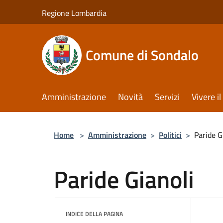
Salta al contenuto principale
Regione Lombardia
Comune di Sondalo
Amministrazione
Novità
Servizi
Vivere 
Home
>
Amministrazione
>
Politici
>
Paride G
Paride Gianoli
INDICE DELLA PAGINA