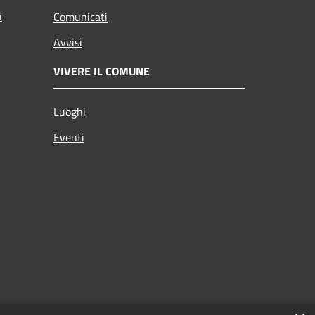
i
Comunicati
Avvisi
VIVERE IL COMUNE
Luoghi
Eventi