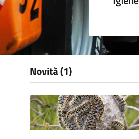
Igiene
Novità (1)