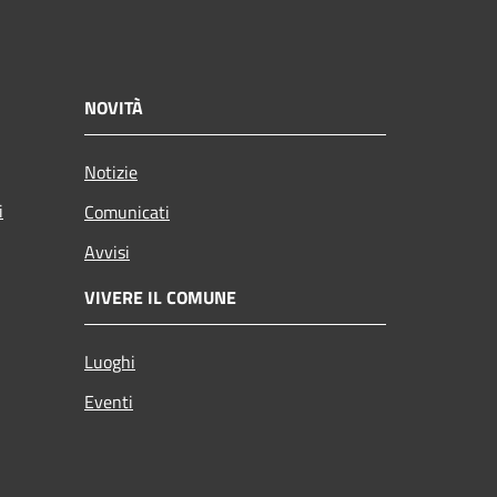
NOVITÀ
Notizie
i
Comunicati
Avvisi
VIVERE IL COMUNE
Luoghi
Eventi