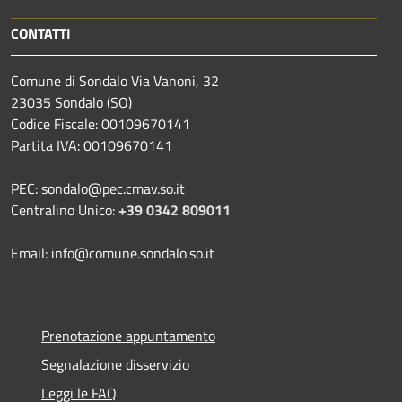
CONTATTI
Comune di Sondalo Via Vanoni, 32
23035 Sondalo (SO)
Codice Fiscale: 00109670141
Partita IVA: 00109670141
PEC: sondalo@pec.cmav.so.it
Centralino Unico:
+39 0342 809011
Email: info@comune.sondalo.so.it
Prenotazione appuntamento
Segnalazione disservizio
Leggi le FAQ