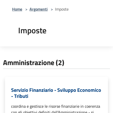
Home
>
Argomenti
>
Imposte
Imposte
Amministrazione (2)
Servizio Finanziario - Sviluppo Economico
- Tributi
coordina e gestisce le risorse finanziarie in coerenza
con gli obiettivi definiti dall’Amministrazione - si