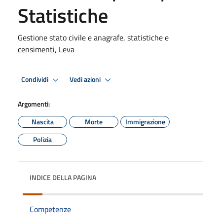
Statistiche
Gestione stato civile e anagrafe, statistiche e
censimenti, Leva
Condividi
Vedi azioni
Argomenti:
Nascita
Morte
Immigrazione
Polizia
INDICE DELLA PAGINA
Competenze