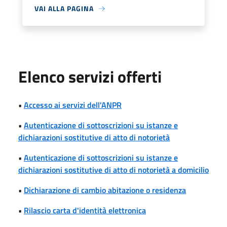
VAI ALLA PAGINA
Elenco servizi offerti
•
Accesso ai servizi dell'ANPR
•
Autenticazione di sottoscrizioni su istanze e
dichiarazioni sostitutive di atto di notorietà
•
Autenticazione di sottoscrizioni su istanze e
dichiarazioni sostitutive di atto di notorietà a domicilio
•
Dichiarazione di cambio abitazione o residenza
•
Rilascio carta d'identità elettronica