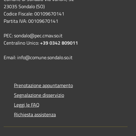
23035 Sondalo (SO)
Codice Fiscale: 00109670141
Partita IVA: 00109670141
PEC: sondalo@pec.cmav.so.it
Centralino Unico:
+39 0342 809011
Email: info@comune.sondalo.so.it
Prenotazione appuntamento
Segnalazione disservizio
Leggi le FAQ
Richiesta assistenza