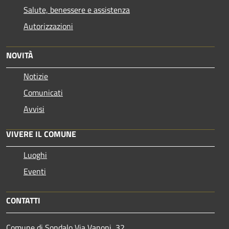
Salute, benessere e assistenza
Autorizzazioni
NOVITÀ
Notizie
Comunicati
Avvisi
VIVERE IL COMUNE
Luoghi
Eventi
CONTATTI
Comune di Sondalo Via Vanoni, 32