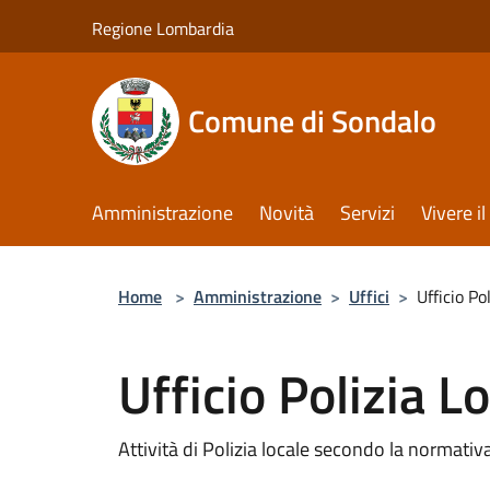
Salta al contenuto principale
Regione Lombardia
Comune di Sondalo
Amministrazione
Novità
Servizi
Vivere 
Home
>
Amministrazione
>
Uffici
>
Ufficio Po
Ufficio Polizia L
Attività di Polizia locale secondo la normativ