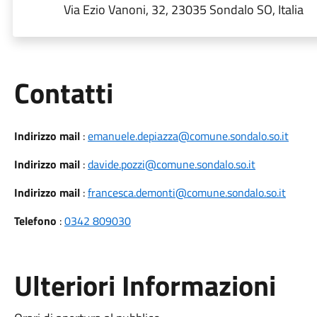
Via Ezio Vanoni, 32, 23035 Sondalo SO, Italia
Utili
Contatti
Indirizzo mail
:
emanuele.depiazza@comune.sondalo.so.it
Indirizzo mail
:
davide.pozzi@comune.sondalo.so.it
Indirizzo mail
:
francesca.demonti@comune.sondalo.so.it
Telefono
:
0342 809030
Ulteriori Informazioni