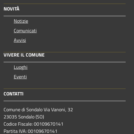
NOVITÀ
Notizie
Comunicati
Avvisi
VIVERE IL COMUNE
Luoghi
Eventi
CONTATTI
Comune di Sondalo Via Vanoni, 32
23035 Sondalo (SO)
Codice Fiscale: 00109670141
Partita IVA: 00109670141