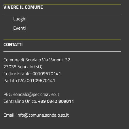
VIVERE IL COMUNE
Luoghi
Eventi
CONTATTI
Comune di Sondalo Via Vanoni, 32
23035 Sondalo (SO)
Codice Fiscale: 00109670141
Partita IVA: 00109670141
PEC: sondalo@pec.cmav.so.it
Centralino Unico:
+39 0342 809011
Email: info@comune.sondalo.so.it