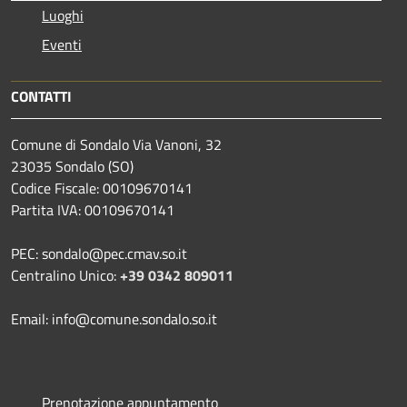
Luoghi
Eventi
CONTATTI
Comune di Sondalo Via Vanoni, 32
23035 Sondalo (SO)
Codice Fiscale: 00109670141
Partita IVA: 00109670141
PEC: sondalo@pec.cmav.so.it
Centralino Unico:
+39 0342 809011
Email: info@comune.sondalo.so.it
Prenotazione appuntamento