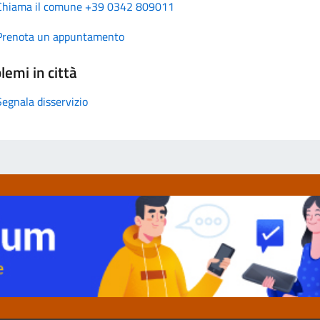
Chiama il comune +39 0342 809011
Prenota un appuntamento
lemi in città
Segnala disservizio