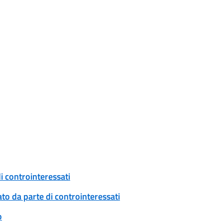
i controinteressati
to da parte di controinteressati
o