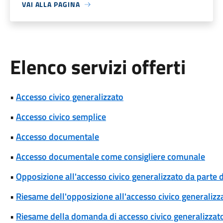
VAI ALLA PAGINA
Elenco servizi offerti
•
Accesso civico generalizzato
•
Accesso civico semplice
•
Accesso documentale
•
Accesso documentale come consigliere comunale
•
Opposizione all'accesso civico generalizzato da parte d
•
Riesame dell'opposizione all'accesso civico generalizza
•
Riesame della domanda di accesso civico generalizzat