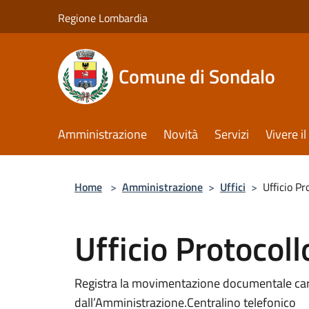
Salta al contenuto principale
Regione Lombardia
Comune di Sondalo
Amministrazione
Novità
Servizi
Vivere 
Home
>
Amministrazione
>
Uffici
>
Ufficio Pr
Ufficio Protocoll
Registra la movimentazione documentale carta
dall’Amministrazione.Centralino telefonico