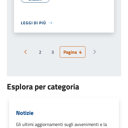
LEGGI DI PIÙ
2
3
Pagina
4
Pagina precedente
Pagina successiv
Esplora per categoria
Notizie
Gli ultimi aggiornamenti sugli avvenimenti e la