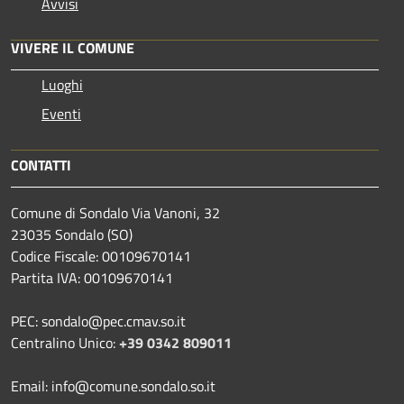
Avvisi
VIVERE IL COMUNE
Luoghi
Eventi
CONTATTI
Comune di Sondalo Via Vanoni, 32
23035 Sondalo (SO)
Codice Fiscale: 00109670141
Partita IVA: 00109670141
PEC: sondalo@pec.cmav.so.it
Centralino Unico:
+39 0342 809011
Email: info@comune.sondalo.so.it